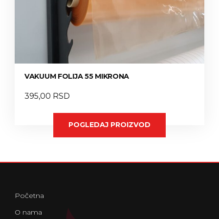
VAKUUM FOLIJA 55 MIKRONA
395,00
RSD
POGLEDAJ PROIZVOD
Početna
O nama